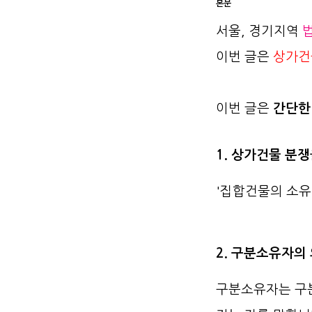
본문
서울, 경기지역
이번 글은
상가건
이번 글은
간단한
1. 상가건물 분
'집합건물의 소유
2. 구분소유자의
구분소유자는 구