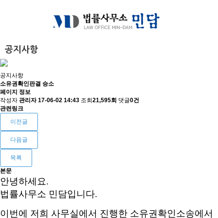
상담센터
공지사항
공지사항
공지사항
소유권확인판결 승소
페이지 정보
작성자
관리자
17-06-02 14:43
조회
21,595회
댓글
0건
관련링크
이전글
다음글
목록
본문
안녕하세요.
법률사무소 민담입니다.
이번에 저희 사무실에서 진행한 소유권확인소송에서