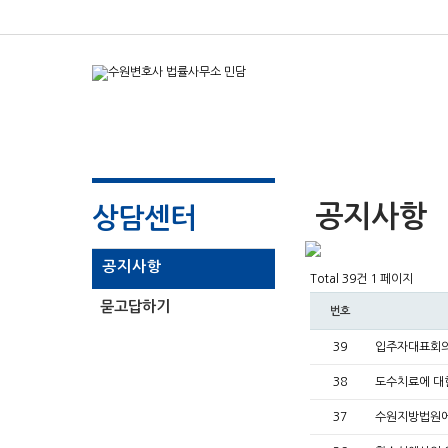
공지사항
상담센터
공지사항
Total 39건
1 페이지
묻고답하기
번호
39
입주자대표회의
38
도수치료에 대
37
수원지방법원