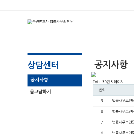
공지사항
상담센터
공지사항
Total 39건
3 페이지
번호
묻고답하기
9
법률사무소민담
8
법률사무소민담
7
법률사무소민담
6
법률사무소민담