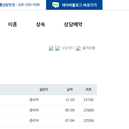
이혼
상속
상담예약
상담센터
공지사항
글쓴이
날짜
조회
관리자
12-20
23743
관리자
05-09
23669
관리자
07-04
23584